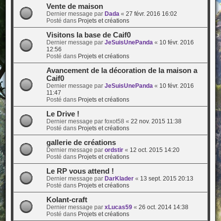
Vente de maison
Dernier message par
Dada
«
27 févr. 2016 16:02
Posté dans
Projets et créations
Visitons la base de Caif0
Dernier message par
JeSuisUnePanda
«
10 févr. 2016
12:56
Posté dans
Projets et créations
Avancement de la décoration de la maison a
Caif0
Dernier message par
JeSuisUnePanda
«
10 févr. 2016
11:47
Posté dans
Projets et créations
Le Drive !
Dernier message par
foxot58
«
22 nov. 2015 11:38
Posté dans
Projets et créations
gallerie de créations
Dernier message par
ordstir
«
12 oct. 2015 14:20
Posté dans
Projets et créations
Le RP vous attend !
Dernier message par
DarKlader
«
13 sept. 2015 20:13
Posté dans
Projets et créations
Kolant-craft
Dernier message par
xLucas59
«
26 oct. 2014 14:38
Posté dans
Projets et créations