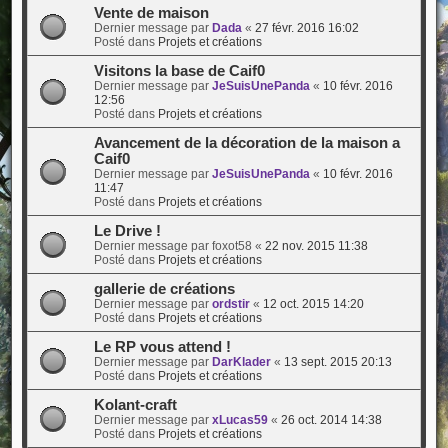
Vente de maison
Dernier message par
Dada
«
27 févr. 2016 16:02
Posté dans
Projets et créations
Visitons la base de Caif0
Dernier message par
JeSuisUnePanda
«
10 févr. 2016
12:56
Posté dans
Projets et créations
Avancement de la décoration de la maison a
Caif0
Dernier message par
JeSuisUnePanda
«
10 févr. 2016
11:47
Posté dans
Projets et créations
Le Drive !
Dernier message par
foxot58
«
22 nov. 2015 11:38
Posté dans
Projets et créations
gallerie de créations
Dernier message par
ordstir
«
12 oct. 2015 14:20
Posté dans
Projets et créations
Le RP vous attend !
Dernier message par
DarKlader
«
13 sept. 2015 20:13
Posté dans
Projets et créations
Kolant-craft
Dernier message par
xLucas59
«
26 oct. 2014 14:38
Posté dans
Projets et créations