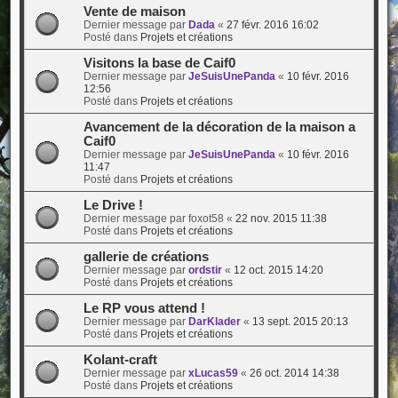
Vente de maison
Dernier message par
Dada
«
27 févr. 2016 16:02
Posté dans
Projets et créations
Visitons la base de Caif0
Dernier message par
JeSuisUnePanda
«
10 févr. 2016
12:56
Posté dans
Projets et créations
Avancement de la décoration de la maison a
Caif0
Dernier message par
JeSuisUnePanda
«
10 févr. 2016
11:47
Posté dans
Projets et créations
Le Drive !
Dernier message par
foxot58
«
22 nov. 2015 11:38
Posté dans
Projets et créations
gallerie de créations
Dernier message par
ordstir
«
12 oct. 2015 14:20
Posté dans
Projets et créations
Le RP vous attend !
Dernier message par
DarKlader
«
13 sept. 2015 20:13
Posté dans
Projets et créations
Kolant-craft
Dernier message par
xLucas59
«
26 oct. 2014 14:38
Posté dans
Projets et créations