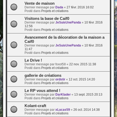
Vente de maison
Dernier message par
Dada
«
27 févr. 2016 16:02
Posté dans
Projets et créations
Visitons la base de Caif0
Dernier message par
JeSuisUnePanda
«
10 févr. 2016
12:56
Posté dans
Projets et créations
Avancement de la décoration de la maison a
Caif0
Dernier message par
JeSuisUnePanda
«
10 févr. 2016
11:47
Posté dans
Projets et créations
Le Drive !
Dernier message par
foxot58
«
22 nov. 2015 11:38
Posté dans
Projets et créations
gallerie de créations
Dernier message par
ordstir
«
12 oct. 2015 14:20
Posté dans
Projets et créations
Le RP vous attend !
Dernier message par
DarKlader
«
13 sept. 2015 20:13
Posté dans
Projets et créations
Kolant-craft
Dernier message par
xLucas59
«
26 oct. 2014 14:38
Posté dans
Projets et créations