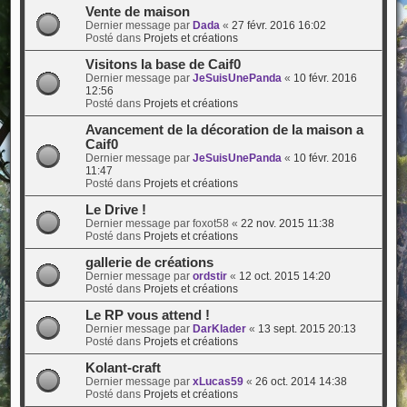
Vente de maison
Dernier message par
Dada
«
27 févr. 2016 16:02
Posté dans
Projets et créations
Visitons la base de Caif0
Dernier message par
JeSuisUnePanda
«
10 févr. 2016
12:56
Posté dans
Projets et créations
Avancement de la décoration de la maison a
Caif0
Dernier message par
JeSuisUnePanda
«
10 févr. 2016
11:47
Posté dans
Projets et créations
Le Drive !
Dernier message par
foxot58
«
22 nov. 2015 11:38
Posté dans
Projets et créations
gallerie de créations
Dernier message par
ordstir
«
12 oct. 2015 14:20
Posté dans
Projets et créations
Le RP vous attend !
Dernier message par
DarKlader
«
13 sept. 2015 20:13
Posté dans
Projets et créations
Kolant-craft
Dernier message par
xLucas59
«
26 oct. 2014 14:38
Posté dans
Projets et créations