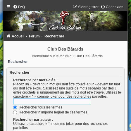
FAQ
S’enregistrer
Connexion
Accueil
Forum
Rechercher
Club Des Bâtards
Bienvenue sur le forum du Club Des Bâtards
Rechercher
Rechercher
Recherche par mots-clés :
Placez un
+
devant un mot qui doit être trouvé et un
-
devant un mot
qui doit être exclu. Saisissez une suite de mots séparés par des
|
entre crochets si uniquement un des mots doit être trouvé. Utilisez le
caractère « * » comme joker pour des recherches partielles.
Rechercher tous les termes
Rechercher n’importe lequel de ces termes
Rechercher par auteur :
Utilisez le caractère « * » comme joker pour des recherches
partielles.