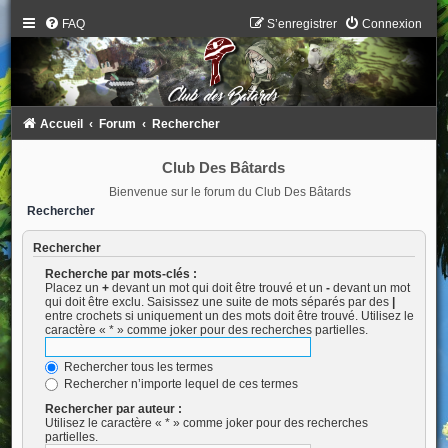
FAQ
S’enregistrer
Connexion
Accueil
Forum
Rechercher
Club Des Bâtards
Bienvenue sur le forum du Club Des Bâtards
Rechercher
Rechercher
Recherche par mots-clés :
Placez un
+
devant un mot qui doit être trouvé et un
-
devant un mot
qui doit être exclu. Saisissez une suite de mots séparés par des
|
entre crochets si uniquement un des mots doit être trouvé. Utilisez le
caractère « * » comme joker pour des recherches partielles.
Rechercher tous les termes
Rechercher n’importe lequel de ces termes
Rechercher par auteur :
Utilisez le caractère « * » comme joker pour des recherches
partielles.