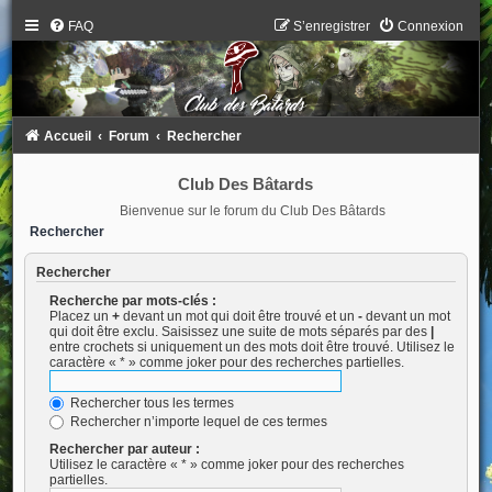
FAQ
S’enregistrer
Connexion
Accueil
Forum
Rechercher
Club Des Bâtards
Bienvenue sur le forum du Club Des Bâtards
Rechercher
Rechercher
Recherche par mots-clés :
Placez un
+
devant un mot qui doit être trouvé et un
-
devant un mot
qui doit être exclu. Saisissez une suite de mots séparés par des
|
entre crochets si uniquement un des mots doit être trouvé. Utilisez le
caractère « * » comme joker pour des recherches partielles.
Rechercher tous les termes
Rechercher n’importe lequel de ces termes
Rechercher par auteur :
Utilisez le caractère « * » comme joker pour des recherches
partielles.