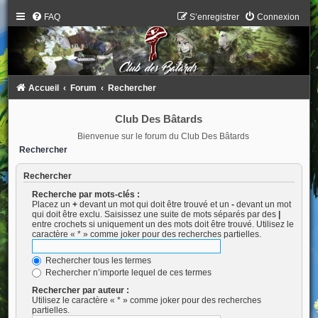
FAQ
S’enregistrer
Connexion
Accueil
Forum
Rechercher
Club Des Bâtards
Bienvenue sur le forum du Club Des Bâtards
Rechercher
Rechercher
Recherche par mots-clés :
Placez un
+
devant un mot qui doit être trouvé et un
-
devant un mot
qui doit être exclu. Saisissez une suite de mots séparés par des
|
entre crochets si uniquement un des mots doit être trouvé. Utilisez le
caractère « * » comme joker pour des recherches partielles.
Rechercher tous les termes
Rechercher n’importe lequel de ces termes
Rechercher par auteur :
Utilisez le caractère « * » comme joker pour des recherches
partielles.