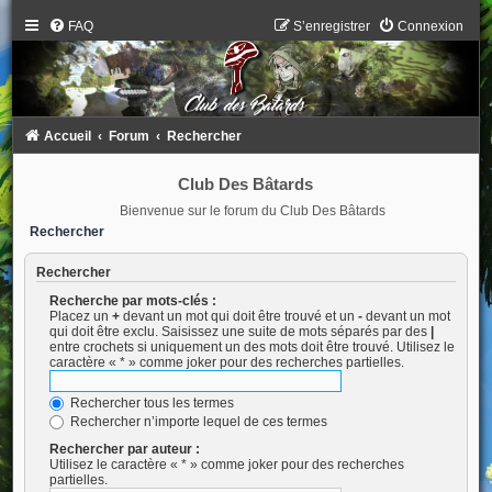
FAQ
S’enregistrer
Connexion
Accueil
Forum
Rechercher
Club Des Bâtards
Bienvenue sur le forum du Club Des Bâtards
Rechercher
Rechercher
Recherche par mots-clés :
Placez un
+
devant un mot qui doit être trouvé et un
-
devant un mot
qui doit être exclu. Saisissez une suite de mots séparés par des
|
entre crochets si uniquement un des mots doit être trouvé. Utilisez le
caractère « * » comme joker pour des recherches partielles.
Rechercher tous les termes
Rechercher n’importe lequel de ces termes
Rechercher par auteur :
Utilisez le caractère « * » comme joker pour des recherches
partielles.