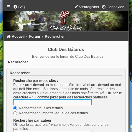
FAQ
S’enregistrer
Connexion
Accueil
Forum
Rechercher
Club Des Bâtards
Bienvenue sur le forum du Club Des Bâtards
Rechercher
Rechercher
Recherche par mots-clés :
Placez un
+
devant un mot qui doit être trouvé et un
-
devant un mot
qui doit être exclu. Saisissez une suite de mots séparés par des
|
entre crochets si uniquement un des mots doit être trouvé. Utilisez le
caractère « * » comme joker pour des recherches partielles.
Rechercher tous les termes
Rechercher n’importe lequel de ces termes
Rechercher par auteur :
Utilisez le caractère « * » comme joker pour des recherches
partielles.