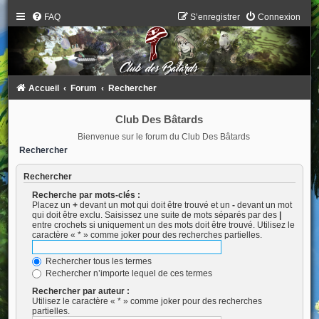
FAQ
S’enregistrer
Connexion
Accueil
Forum
Rechercher
Club Des Bâtards
Bienvenue sur le forum du Club Des Bâtards
Rechercher
Rechercher
Recherche par mots-clés :
Placez un
+
devant un mot qui doit être trouvé et un
-
devant un mot
qui doit être exclu. Saisissez une suite de mots séparés par des
|
entre crochets si uniquement un des mots doit être trouvé. Utilisez le
caractère « * » comme joker pour des recherches partielles.
Rechercher tous les termes
Rechercher n’importe lequel de ces termes
Rechercher par auteur :
Utilisez le caractère « * » comme joker pour des recherches
partielles.