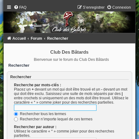
FAQ
S’enregistrer
Connexion
Accueil
Forum
Rechercher
Club Des Bâtards
Bienvenue sur le forum du Club Des Bâtards
Rechercher
Rechercher
Recherche par mots-clés :
Placez un
+
devant un mot qui doit être trouvé et un
-
devant un mot
qui doit être exclu. Saisissez une suite de mots séparés par des
|
entre crochets si uniquement un des mots doit être trouvé. Utilisez le
caractère « * » comme joker pour des recherches partielles.
Rechercher tous les termes
Rechercher n’importe lequel de ces termes
Rechercher par auteur :
Utilisez le caractère « * » comme joker pour des recherches
partielles.