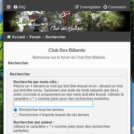
FAQ
S’enregistrer
Connexion
Accueil
Forum
Rechercher
Club Des Bâtards
Bienvenue sur le forum du Club Des Bâtards
Rechercher
Rechercher
Recherche par mots-clés :
Placez un
+
devant un mot qui doit être trouvé et un
-
devant un mot
qui doit être exclu. Saisissez une suite de mots séparés par des
|
entre crochets si uniquement un des mots doit être trouvé. Utilisez le
caractère « * » comme joker pour des recherches partielles.
Rechercher tous les termes
Rechercher n’importe lequel de ces termes
Rechercher par auteur :
Utilisez le caractère « * » comme joker pour des recherches
partielles.