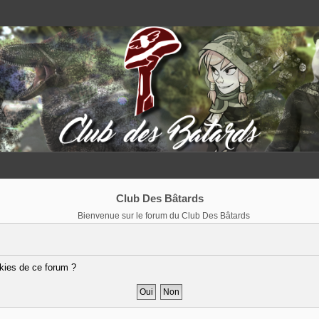
Club Des Bâtards
Bienvenue sur le forum du Club Des Bâtards
kies de ce forum ?