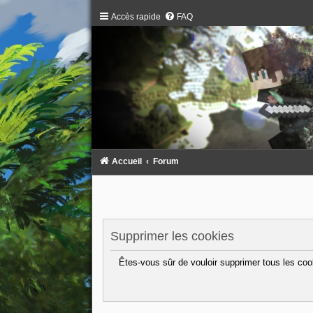
Accès rapide
FAQ
Accueil
Forum
Supprimer les cookies
Êtes-vous sûr de vouloir supprimer tous les coo