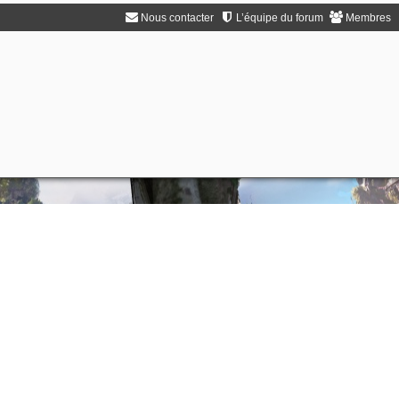
Nous contacter
L’équipe du forum
Membres