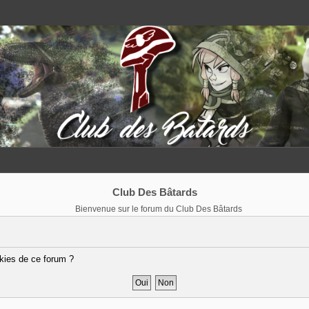
Club Des Bâtards
Bienvenue sur le forum du Club Des Bâtards
kies de ce forum ?