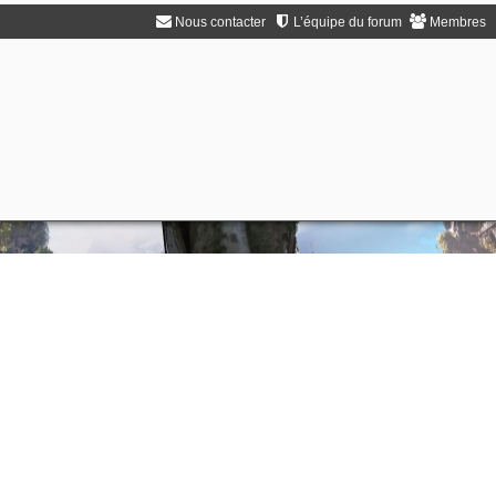
Nous contacter
L’équipe du forum
Membres