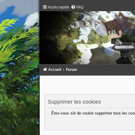
Accès rapide
FAQ
Accueil
Forum
Supprimer les cookies
Êtes-vous sûr de vouloir supprimer tous les coo