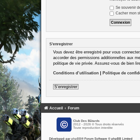
Se souvenir d
Cacher mon sta
S’enregistrer
Vous devez être enregistré pour vous connecter
accorder des permissions additionnelles aux mem
politique de vie privée. Assurez-vous de bien lir
Conditions d’utilisation
|
Politique de confide
S’enregistrer
Accueil
Forum
Club Des Bâtards
2012 - 2026 © Tous droits réservés
Toute reproduction interdite
Développé par
phpBB
® Forum Software © phpBB Limited