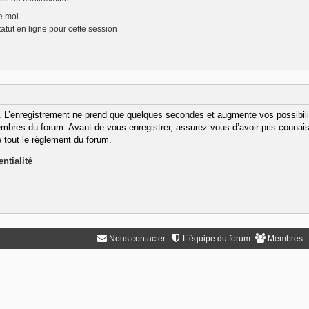
e moi
tut en ligne pour cette session
. L’enregistrement ne prend que quelques secondes et augmente vos possibili
bres du forum. Avant de vous enregistrer, assurez-vous d’avoir pris connaiss
e tout le règlement du forum.
ntialité
Nous contacter
L’équipe du forum
Membres