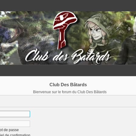
Club Des Bâtards
Bienvenue sur le forum du Club Des Bâtards
ot de passe
iel de confirmation