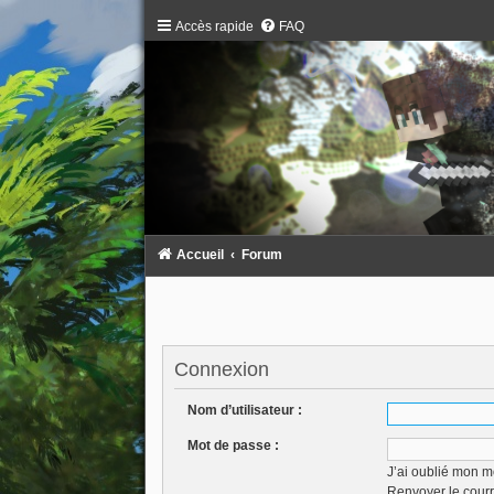
Accès rapide
FAQ
Accueil
Forum
Connexion
Nom d’utilisateur :
Mot de passe :
J’ai oublié mon m
Renvoyer le courr