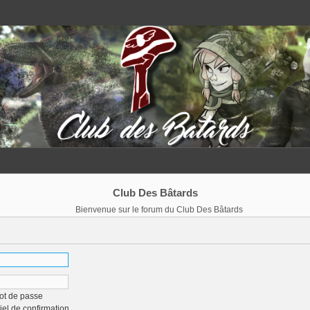
Club Des Bâtards
Bienvenue sur le forum du Club Des Bâtards
ot de passe
iel de confirmation