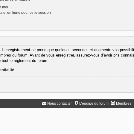
e moi
tut en ligne pour cette session
. L’enregistrement ne prend que quelques secondes et augmente vos possibili
bres du forum. Avant de vous enregistrer, assurez-vous d’avoir pris connaiss
e tout le règlement du forum.
ntialité
Nous contacter
L’équipe du forum
Membres