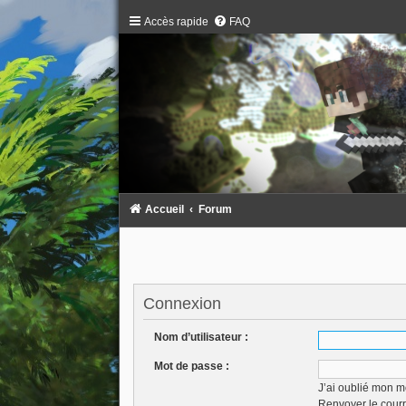
Accès rapide
FAQ
Accueil
Forum
Connexion
Nom d’utilisateur :
Mot de passe :
J’ai oublié mon m
Renvoyer le courr