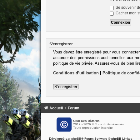
Se souvenir d
Cacher mon sta
S’enregistrer
Vous devez être enregistré pour vous connecter
accorder des permissions additionnelles aux mem
politique de vie privée. Assurez-vous de bien lir
Conditions d’utilisation
|
Politique de confide
S’enregistrer
Accueil
Forum
Club Des Bâtards
2012 - 2026 © Tous droits réservés
Toute reproduction interdite
Développé par
phpBB
® Forum Software © phpBB Limited