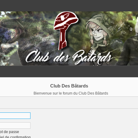
Club Des Bâtards
Bienvenue sur le forum du Club Des Bâtards
ot de passe
iel de confirmation