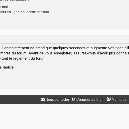
e moi
tut en ligne pour cette session
. L’enregistrement ne prend que quelques secondes et augmente vos possibili
bres du forum. Avant de vous enregistrer, assurez-vous d’avoir pris connaiss
e tout le règlement du forum.
ntialité
Nous contacter
L’équipe du forum
Membres