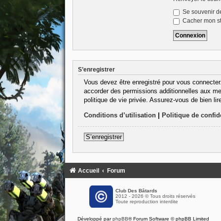
Se souvenir d
Cacher mon sta
S’enregistrer
Vous devez être enregistré pour vous connecter
accorder des permissions additionnelles aux mem
politique de vie privée. Assurez-vous de bien lir
Conditions d’utilisation
|
Politique de confide
S’enregistrer
Accueil
Forum
Club Des Bâtards
2012 - 2026 © Tous droits réservés
Toute reproduction interdite
Développé par
phpBB
® Forum Software © phpBB Limited