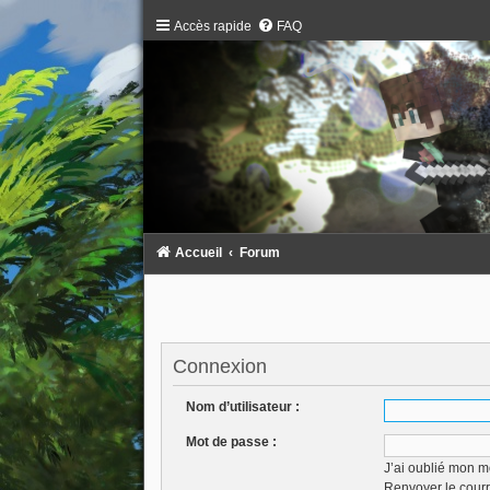
Accès rapide
FAQ
Accueil
Forum
Connexion
Nom d’utilisateur :
Mot de passe :
J’ai oublié mon m
Renvoyer le courr