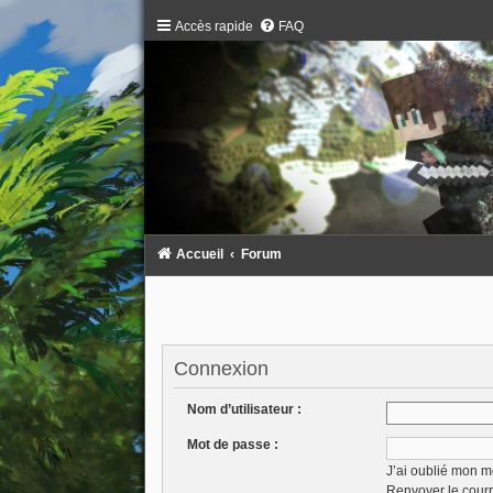
Accès rapide
FAQ
Accueil
Forum
Connexion
Nom d’utilisateur :
Mot de passe :
J’ai oublié mon m
Renvoyer le courr