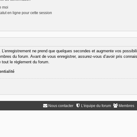
e moi
tut en ligne pour cette session
. L’enregistrement ne prend que quelques secondes et augmente vos possibili
bres du forum. Avant de vous enregistrer, assurez-vous d’avoir pris connaiss
e tout le règlement du forum.
ntialité
Nous contacter
L’équipe du forum
Membres