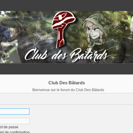
Club Des Bâtards
Bienvenue sur le forum du Club Des Bâtards
ot de passe
iel de confirmation