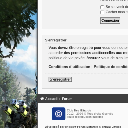
Se souvenir d
Cacher mon sta
S’enregistrer
Vous devez être enregistré pour vous connecter
accorder des permissions additionnelles aux mem
politique de vie privée. Assurez-vous de bien lir
Conditions d’utilisation
|
Politique de confide
S’enregistrer
Accueil
Forum
Club Des Bâtards
2012 - 2026 © Tous droits réservés
Toute reproduction interdite
Développé par
phpBB
® Forum Software © phpBB Limited