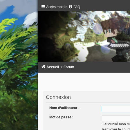
Accès rapide
FAQ
Accueil
Forum
Connexion
Nom d’utilisateur :
Mot de passe :
J’ai oublié mon m
Renvoyer le courr