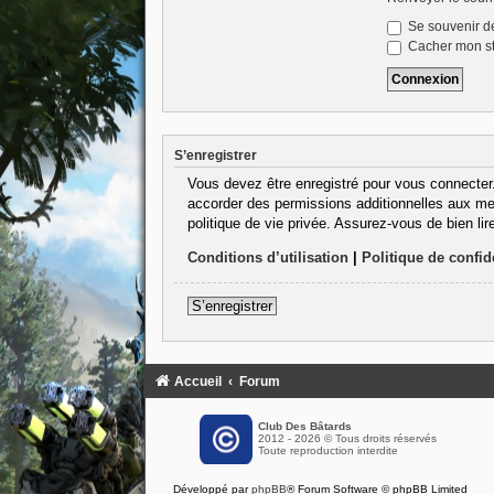
Se souvenir d
Cacher mon sta
S’enregistrer
Vous devez être enregistré pour vous connecter
accorder des permissions additionnelles aux mem
politique de vie privée. Assurez-vous de bien lir
Conditions d’utilisation
|
Politique de confide
S’enregistrer
Accueil
Forum
Club Des Bâtards
2012 - 2026 © Tous droits réservés
Toute reproduction interdite
Développé par
phpBB
® Forum Software © phpBB Limited