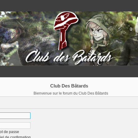
Club Des Bâtards
Bienvenue sur le forum du Club Des Bâtards
ot de passe
iel de confirmation