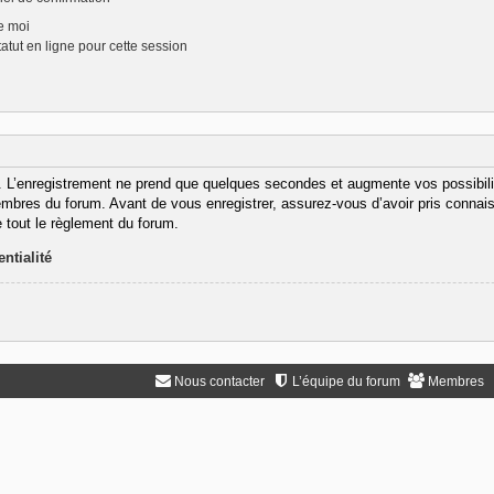
e moi
tut en ligne pour cette session
. L’enregistrement ne prend que quelques secondes et augmente vos possibili
bres du forum. Avant de vous enregistrer, assurez-vous d’avoir pris connaiss
e tout le règlement du forum.
ntialité
Nous contacter
L’équipe du forum
Membres