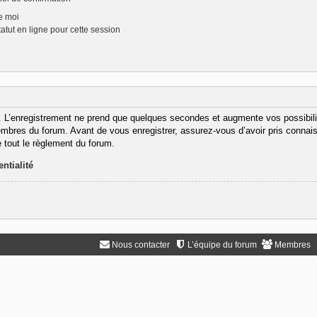
e moi
tut en ligne pour cette session
. L’enregistrement ne prend que quelques secondes et augmente vos possibili
bres du forum. Avant de vous enregistrer, assurez-vous d’avoir pris connaiss
e tout le règlement du forum.
ntialité
Nous contacter
L’équipe du forum
Membres