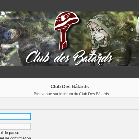
Club Des Bâtards
Bienvenue sur le forum du Club Des Bâtards
ot de passe
iel de confirmation