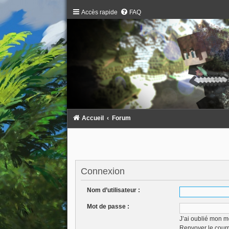
Accès rapide
FAQ
Accueil
Forum
Connexion
Nom d’utilisateur :
Mot de passe :
J’ai oublié mon m
Renvoyer le courr