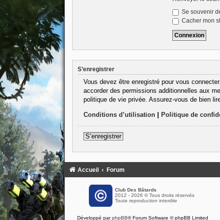
Se souvenir d
Cacher mon sta
S’enregistrer
Vous devez être enregistré pour vous connecter
accorder des permissions additionnelles aux mem
politique de vie privée. Assurez-vous de bien lir
Conditions d’utilisation
|
Politique de confide
S’enregistrer
Accueil
Forum
Club Des Bâtards
2012 - 2026 © Tous droits réservés
Toute reproduction interdite
Développé par
phpBB
® Forum Software © phpBB Limited