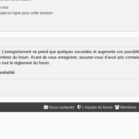
e moi
tut en ligne pour cette session
. L’enregistrement ne prend que quelques secondes et augmente vos possibili
bres du forum. Avant de vous enregistrer, assurez-vous d’avoir pris connaiss
e tout le règlement du forum.
ntialité
Nous contacter
L’équipe du forum
Membres