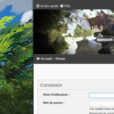
Accès rapide
FAQ
Accueil
Forum
Connexion
Nom d’utilisateur :
Mot de passe :
J’ai oublié mon m
Renvoyer le courr