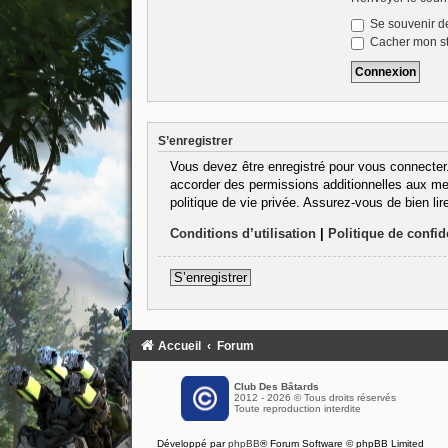
Se souvenir d
Cacher mon sta
S’enregistrer
Vous devez être enregistré pour vous connecter
accorder des permissions additionnelles aux mem
politique de vie privée. Assurez-vous de bien lir
Conditions d’utilisation
|
Politique de confide
S’enregistrer
Accueil
Forum
Club Des Bâtards
2012 - 2026 © Tous droits réservés
Toute reproduction interdite
Développé par
phpBB
® Forum Software © phpBB Limited