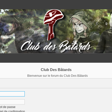
Club Des Bâtards
Bienvenue sur le forum du Club Des Bâtards
ot de passe
iel de confirmation