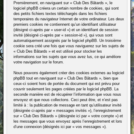
Premièrement, en naviguant sur « Club Des Bâtards », le
logiciel phpBB créera un certain nombre de cookies, qui sont
des petits fichiers textes téléchargés dans les fichiers
temporaires du navigateur Internet de votre ordinateur. Les deux
premiers cookies ne contiennent qu’un identifiant utilisateur
(désigné ci-après par « user-id ») et un identifiant de session
invité (désigné ci-après par « session-id »), qui vous sont
automatiquement assignés par le logiciel phpBB. Un troisième
cookie sera créé une fois que vous naviguerez sur les sujets de
« Club Des Bâtards » et est utilisé pour stocker les
informations sur les sujets que vous avez lus, ce qui améliore
votre navigation sur le forum.
Nous pouvons également créer des cookies externes au logiciel
phpBB tout en naviguant sur « Club Des Bâtards », bien que
ceux-ci soient hors de portée du document qui est prévu pour
couvrir seulement les pages créées par le logiciel phpBB. La
seconde manière est de récupérer l’information que vous nous
envoyez et que nous collectons. Ceci peut être, et n’est pas
limité à : la publication de message en tant qu’utilisateur invité
(désignée ci-après par « messages invités »), l’enregistrement
sur « Club Des Bâtards » (désignée ici par « votre compte ») et
les messages que vous envoyez après l’enregistrement et lors
d’une connexion (désignés ici par « vos messages »).