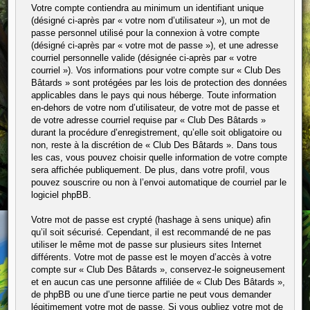
Votre compte contiendra au minimum un identifiant unique
(désigné ci-après par « votre nom d’utilisateur »), un mot de
passe personnel utilisé pour la connexion à votre compte
(désigné ci-après par « votre mot de passe »), et une adresse
courriel personnelle valide (désignée ci-après par « votre
courriel »). Vos informations pour votre compte sur « Club Des
Bâtards » sont protégées par les lois de protection des données
applicables dans le pays qui nous héberge. Toute information
en-dehors de votre nom d’utilisateur, de votre mot de passe et
de votre adresse courriel requise par « Club Des Bâtards »
durant la procédure d’enregistrement, qu’elle soit obligatoire ou
non, reste à la discrétion de « Club Des Bâtards ». Dans tous
les cas, vous pouvez choisir quelle information de votre compte
sera affichée publiquement. De plus, dans votre profil, vous
pouvez souscrire ou non à l’envoi automatique de courriel par le
logiciel phpBB.
Votre mot de passe est crypté (hashage à sens unique) afin
qu’il soit sécurisé. Cependant, il est recommandé de ne pas
utiliser le même mot de passe sur plusieurs sites Internet
différents. Votre mot de passe est le moyen d’accès à votre
compte sur « Club Des Bâtards », conservez-le soigneusement
et en aucun cas une personne affiliée de « Club Des Bâtards »,
de phpBB ou une d’une tierce partie ne peut vous demander
légitimement votre mot de passe. Si vous oubliez votre mot de