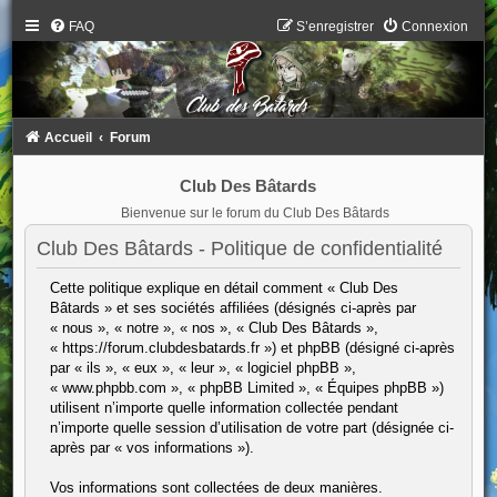
FAQ
S’enregistrer
Connexion
Accueil
Forum
Club Des Bâtards
Bienvenue sur le forum du Club Des Bâtards
Club Des Bâtards - Politique de confidentialité
Cette politique explique en détail comment « Club Des
Bâtards » et ses sociétés affiliées (désignés ci-après par
« nous », « notre », « nos », « Club Des Bâtards »,
« https://forum.clubdesbatards.fr ») et phpBB (désigné ci-après
par « ils », « eux », « leur », « logiciel phpBB »,
« www.phpbb.com », « phpBB Limited », « Équipes phpBB »)
utilisent n’importe quelle information collectée pendant
n’importe quelle session d’utilisation de votre part (désignée ci-
après par « vos informations »).
Vos informations sont collectées de deux manières.