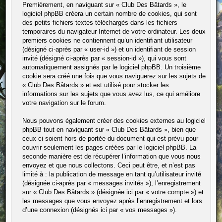
Premièrement, en naviguant sur « Club Des Bâtards », le
logiciel phpBB créera un certain nombre de cookies, qui sont
des petits fichiers textes téléchargés dans les fichiers
temporaires du navigateur Internet de votre ordinateur. Les deux
premiers cookies ne contiennent qu’un identifiant utilisateur
(désigné ci-après par « user-id ») et un identifiant de session
invité (désigné ci-après par « session-id »), qui vous sont
automatiquement assignés par le logiciel phpBB. Un troisième
cookie sera créé une fois que vous naviguerez sur les sujets de
« Club Des Bâtards » et est utilisé pour stocker les
informations sur les sujets que vous avez lus, ce qui améliore
votre navigation sur le forum.
Nous pouvons également créer des cookies externes au logiciel
phpBB tout en naviguant sur « Club Des Bâtards », bien que
ceux-ci soient hors de portée du document qui est prévu pour
couvrir seulement les pages créées par le logiciel phpBB. La
seconde manière est de récupérer l’information que vous nous
envoyez et que nous collectons. Ceci peut être, et n’est pas
limité à : la publication de message en tant qu’utilisateur invité
(désignée ci-après par « messages invités »), l’enregistrement
sur « Club Des Bâtards » (désignée ici par « votre compte ») et
les messages que vous envoyez après l’enregistrement et lors
d’une connexion (désignés ici par « vos messages »).