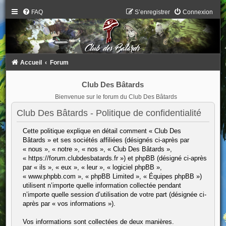
FAQ
S’enregistrer
Connexion
Accueil
Forum
Club Des Bâtards
Bienvenue sur le forum du Club Des Bâtards
Club Des Bâtards - Politique de confidentialité
Cette politique explique en détail comment « Club Des
Bâtards » et ses sociétés affiliées (désignés ci-après par
« nous », « notre », « nos », « Club Des Bâtards »,
« https://forum.clubdesbatards.fr ») et phpBB (désigné ci-après
par « ils », « eux », « leur », « logiciel phpBB »,
« www.phpbb.com », « phpBB Limited », « Équipes phpBB »)
utilisent n’importe quelle information collectée pendant
n’importe quelle session d’utilisation de votre part (désignée ci-
après par « vos informations »).
Vos informations sont collectées de deux manières.