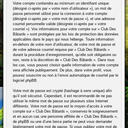
Votre compte contiendra au minimum un identifiant unique
(désigné ci-après par « votre nom d’utilisateur »), un mot de
passe personnel utilisé pour la connexion à votre compte
(désigné ci-après par « votre mot de passe »), et une adresse
courriel personnelle valide (désignée ci-après par « votre
courriel »). Vos informations pour votre compte sur « Club Des
Bâtards » sont protégées par les lois de protection des données
applicables dans le pays qui nous héberge. Toute information
en-dehors de votre nom d’utilisateur, de votre mot de passe et
de votre adresse courriel requise par « Club Des Bâtards »
durant la procédure d’enregistrement, qu’elle soit obligatoire ou
non, reste à la discrétion de « Club Des Bâtards ». Dans tous
les cas, vous pouvez choisir quelle information de votre compte
sera affichée publiquement. De plus, dans votre profil, vous
pouvez souscrire ou non à l’envoi automatique de courriel par le
logiciel phpBB.
Votre mot de passe est crypté (hashage à sens unique) afin
qu’il soit sécurisé. Cependant, il est recommandé de ne pas
utiliser le même mot de passe sur plusieurs sites Internet
différents. Votre mot de passe est le moyen d’accès à votre
compte sur « Club Des Bâtards », conservez-le soigneusement
et en aucun cas une personne affiliée de « Club Des Bâtards »,
de phpBB ou une d’une tierce partie ne peut vous demander
légitimement votre mot de passe. Si vous oubliez votre mot de