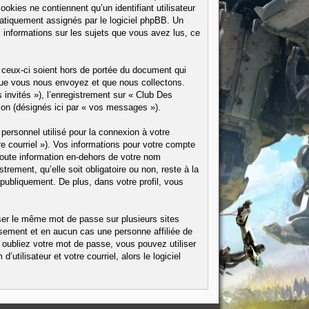
ookies ne contiennent qu’un identifiant utilisateur
omatiquement assignés par le logiciel phpBB. Un
s informations sur les sujets que vous avez lus, ce
ceux-ci soient hors de portée du document qui
 que vous nous envoyez et que nous collectons.
s invités »), l’enregistrement sur « Club Des
ion (désignés ici par « vos messages »).
personnel utilisé pour la connexion à votre
e courriel »). Vos informations pour votre compte
Toute information en-dehors de votre nom
trement, qu’elle soit obligatoire ou non, reste à la
publiquement. De plus, dans votre profil, vous
iser le même mot de passe sur plusieurs sites
sement et en aucun cas une personne affiliée de
oubliez votre mot de passe, vous pouvez utiliser
tilisateur et votre courriel, alors le logiciel