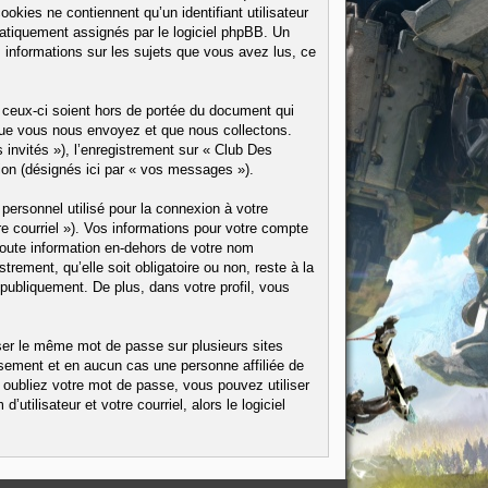
ookies ne contiennent qu’un identifiant utilisateur
omatiquement assignés par le logiciel phpBB. Un
s informations sur les sujets que vous avez lus, ce
ceux-ci soient hors de portée du document qui
 que vous nous envoyez et que nous collectons.
s invités »), l’enregistrement sur « Club Des
ion (désignés ici par « vos messages »).
personnel utilisé pour la connexion à votre
e courriel »). Vos informations pour votre compte
Toute information en-dehors de votre nom
trement, qu’elle soit obligatoire ou non, reste à la
publiquement. De plus, dans votre profil, vous
iser le même mot de passe sur plusieurs sites
sement et en aucun cas une personne affiliée de
oubliez votre mot de passe, vous pouvez utiliser
tilisateur et votre courriel, alors le logiciel