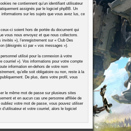
ookies ne contiennent qu’un identifiant utilisateur
omatiquement assignés par le logiciel phpBB. Un
s informations sur les sujets que vous avez lus, ce
ceux-ci soient hors de portée du document qui
 que vous nous envoyez et que nous collectons.
s invités »), l’enregistrement sur « Club Des
ion (désignés ici par « vos messages »).
personnel utilisé pour la connexion à votre
e courriel »). Vos informations pour votre compte
Toute information en-dehors de votre nom
trement, qu’elle soit obligatoire ou non, reste à la
publiquement. De plus, dans votre profil, vous
iser le même mot de passe sur plusieurs sites
sement et en aucun cas une personne affiliée de
oubliez votre mot de passe, vous pouvez utiliser
tilisateur et votre courriel, alors le logiciel