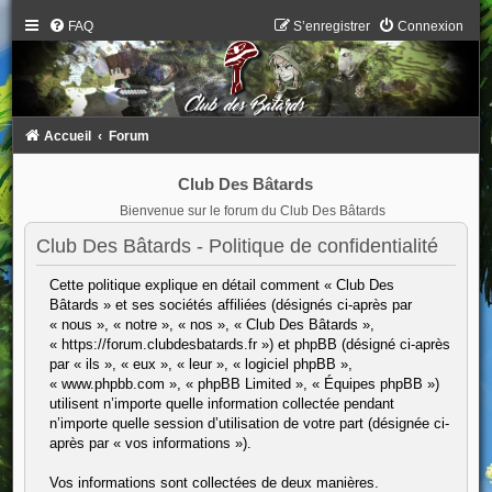
FAQ
S’enregistrer
Connexion
Accueil
Forum
Club Des Bâtards
Bienvenue sur le forum du Club Des Bâtards
Club Des Bâtards - Politique de confidentialité
Cette politique explique en détail comment « Club Des
Bâtards » et ses sociétés affiliées (désignés ci-après par
« nous », « notre », « nos », « Club Des Bâtards »,
« https://forum.clubdesbatards.fr ») et phpBB (désigné ci-après
par « ils », « eux », « leur », « logiciel phpBB »,
« www.phpbb.com », « phpBB Limited », « Équipes phpBB »)
utilisent n’importe quelle information collectée pendant
n’importe quelle session d’utilisation de votre part (désignée ci-
après par « vos informations »).
Vos informations sont collectées de deux manières.