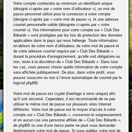
Votre compte contiendra au minimum un identifiant unique
(désigné ci-après par « votre nom d’utilisateur »), un mot de
passe personnel utilisé pour la connexion à votre compte
(désigné ci-après par « votre mot de passe »), et une adresse
courriel personnelle valide (désignée ci-après par « votre
courriel »). Vos informations pour votre compte sur « Club Des
Bâtards » sont protégées par les lois de protection des données
applicables dans le pays qui nous héberge. Toute information
en-dehors de votre nom d’utilisateur, de votre mot de passe et
de votre adresse courriel requise par « Club Des Bâtards »
durant la procédure d’enregistrement, qu’elle soit obligatoire ou
non, reste à la discrétion de « Club Des Bâtards ». Dans tous
les cas, vous pouvez choisir quelle information de votre compte
sera affichée publiquement. De plus, dans votre profil, vous
pouvez souscrire ou non à l’envoi automatique de courriel par le
logiciel phpBB.
Votre mot de passe est crypté (hashage à sens unique) afin
qu’il soit sécurisé. Cependant, il est recommandé de ne pas
utiliser le même mot de passe sur plusieurs sites Internet
différents. Votre mot de passe est le moyen d’accès à votre
compte sur « Club Des Bâtards », conservez-le soigneusement
et en aucun cas une personne affiliée de « Club Des Bâtards »,
de phpBB ou une d’une tierce partie ne peut vous demander
légitimement votre mot de passe. Si vous oubliez votre mot de