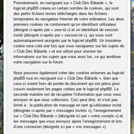
Premièrement, en naviguant sur « Club Des Bâtards », le
logiciel phpBB créera un certain nombre de cookies, qui sont
des petits fichiers textes téléchargés dans les fichiers
temporaires du navigateur Internet de votre ordinateur. Les deux
premiers cookies ne contiennent qu’un identifiant utilisateur
(désigné ci-après par « user-id ») et un identifiant de session
invité (désigné ci-après par « session-id »), qui vous sont
automatiquement assignés par le logiciel phpBB. Un troisième
cookie sera créé une fois que vous naviguerez sur les sujets de
« Club Des Bâtards » et est utilisé pour stocker les
informations sur les sujets que vous avez lus, ce qui améliore
votre navigation sur le forum.
Nous pouvons également créer des cookies externes au logiciel
phpBB tout en naviguant sur « Club Des Bâtards », bien que
ceux-ci soient hors de portée du document qui est prévu pour
couvrir seulement les pages créées par le logiciel phpBB. La
seconde manière est de récupérer l’information que vous nous
envoyez et que nous collectons. Ceci peut être, et n’est pas
limité à : la publication de message en tant qu’utilisateur invité
(désignée ci-après par « messages invités »), l’enregistrement
sur « Club Des Bâtards » (désignée ici par « votre compte ») et
les messages que vous envoyez après l’enregistrement et lors
d’une connexion (désignés ici par « vos messages »).