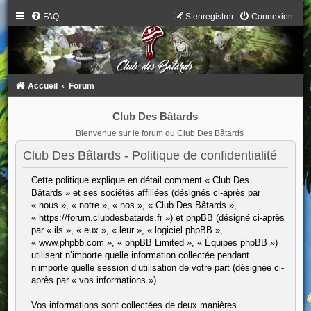
FAQ
S’enregistrer
Connexion
Accueil
Forum
Club Des Bâtards
Bienvenue sur le forum du Club Des Bâtards
Club Des Bâtards - Politique de confidentialité
Cette politique explique en détail comment « Club Des
Bâtards » et ses sociétés affiliées (désignés ci-après par
« nous », « notre », « nos », « Club Des Bâtards »,
« https://forum.clubdesbatards.fr ») et phpBB (désigné ci-après
par « ils », « eux », « leur », « logiciel phpBB »,
« www.phpbb.com », « phpBB Limited », « Équipes phpBB »)
utilisent n’importe quelle information collectée pendant
n’importe quelle session d’utilisation de votre part (désignée ci-
après par « vos informations »).
Vos informations sont collectées de deux manières.