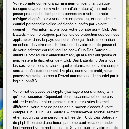
Votre compte contiendra au minimum un identifiant unique
(désigné ci-après par « votre nom d’utilisateur »), un mot de
passe personnel utilisé pour la connexion à votre compte
(désigné ci-après par « votre mot de passe »), et une adresse
courriel personnelle valide (désignée ci-après par « votre
courriel »). Vos informations pour votre compte sur « Club Des
Bâtards » sont protégées par les lois de protection des données
applicables dans le pays qui nous héberge. Toute information
en-dehors de votre nom d’utilisateur, de votre mot de passe et
de votre adresse courriel requise par « Club Des Bâtards »
durant la procédure d’enregistrement, qu’elle soit obligatoire ou
non, reste à la discrétion de « Club Des Bâtards ». Dans tous
les cas, vous pouvez choisir quelle information de votre compte
sera affichée publiquement. De plus, dans votre profil, vous
pouvez souscrire ou non à l’envoi automatique de courriel par le
logiciel phpBB.
Votre mot de passe est crypté (hashage à sens unique) afin
qu’il soit sécurisé. Cependant, il est recommandé de ne pas
utiliser le même mot de passe sur plusieurs sites Internet
différents. Votre mot de passe est le moyen d’accès à votre
compte sur « Club Des Bâtards », conservez-le soigneusement
et en aucun cas une personne affiliée de « Club Des Bâtards »,
de phpBB ou une d’une tierce partie ne peut vous demander
légitimement votre mot de passe. Si vous oubliez votre mot de