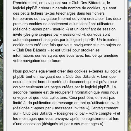
Premièrement, en naviguant sur « Club Des Bâtards », le
logiciel phpBB créera un certain nombre de cookies, qui sont
des petits fichiers textes téléchargés dans les fichiers
temporaires du navigateur Internet de votre ordinateur. Les deux
premiers cookies ne contiennent qu’un identifiant utilisateur
(désigné ci-après par « user-id ») et un identifiant de session
invité (désigné ci-après par « session-id »), qui vous sont
automatiquement assignés par le logiciel phpBB. Un troisième
cookie sera créé une fois que vous naviguerez sur les sujets de
« Club Des Bâtards » et est utilisé pour stocker les
informations sur les sujets que vous avez lus, ce qui améliore
votre navigation sur le forum.
Nous pouvons également créer des cookies externes au logiciel
phpBB tout en naviguant sur « Club Des Bâtards », bien que
ceux-ci soient hors de portée du document qui est prévu pour
couvrir seulement les pages créées par le logiciel phpBB. La
seconde manière est de récupérer l’information que vous nous
envoyez et que nous collectons. Ceci peut être, et n’est pas
limité à : la publication de message en tant qu’utilisateur invité
(désignée ci-après par « messages invités »), l’enregistrement
sur « Club Des Bâtards » (désignée ici par « votre compte ») et
les messages que vous envoyez après l’enregistrement et lors
d’une connexion (désignés ici par « vos messages »).