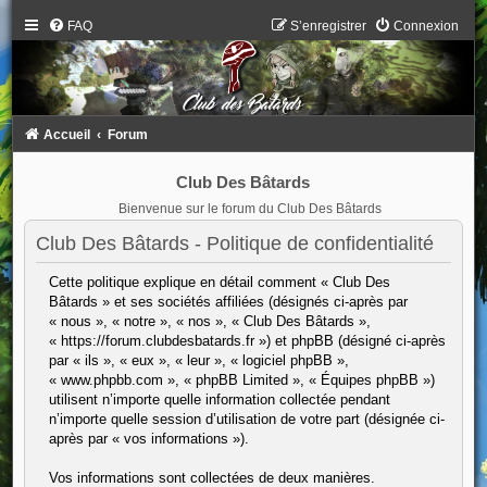
FAQ
S’enregistrer
Connexion
Accueil
Forum
Club Des Bâtards
Bienvenue sur le forum du Club Des Bâtards
Club Des Bâtards - Politique de confidentialité
Cette politique explique en détail comment « Club Des
Bâtards » et ses sociétés affiliées (désignés ci-après par
« nous », « notre », « nos », « Club Des Bâtards »,
« https://forum.clubdesbatards.fr ») et phpBB (désigné ci-après
par « ils », « eux », « leur », « logiciel phpBB »,
« www.phpbb.com », « phpBB Limited », « Équipes phpBB »)
utilisent n’importe quelle information collectée pendant
n’importe quelle session d’utilisation de votre part (désignée ci-
après par « vos informations »).
Vos informations sont collectées de deux manières.