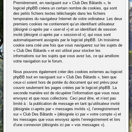
Premièrement, en naviguant sur « Club Des Bâtards », le
logiciel phpBB créera un certain nombre de cookies, qui sont
des petits fichiers textes téléchargés dans les fichiers
temporaires du navigateur Internet de votre ordinateur. Les deux
premiers cookies ne contiennent qu’un identifiant utilisateur
(désigné ci-après par « user-id ») et un identifiant de session
invité (désigné ci-après par « session-id »), qui vous sont
automatiquement assignés par le logiciel phpBB. Un troisième
cookie sera créé une fois que vous naviguerez sur les sujets de
« Club Des Bâtards » et est utilisé pour stocker les
informations sur les sujets que vous avez lus, ce qui améliore
votre navigation sur le forum.
Nous pouvons également créer des cookies externes au logiciel
phpBB tout en naviguant sur « Club Des Bâtards », bien que
ceux-ci soient hors de portée du document qui est prévu pour
couvrir seulement les pages créées par le logiciel phpBB. La
seconde manière est de récupérer l’information que vous nous
envoyez et que nous collectons. Ceci peut être, et n’est pas
limité à : la publication de message en tant qu’utilisateur invité
(désignée ci-après par « messages invités »), l’enregistrement
sur « Club Des Bâtards » (désignée ici par « votre compte ») et
les messages que vous envoyez après l’enregistrement et lors
d’une connexion (désignés ici par « vos messages »).