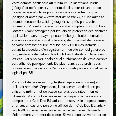
Votre compte contiendra au minimum un identifiant unique
(désigné ci-après par « votre nom d’utilisateur »), un mot de
passe personnel utilisé pour la connexion à votre compte
(désigné ci-après par « votre mot de passe »), et une adresse
courriel personnelle valide (désignée ci-après par « votre
courriel »). Vos informations pour votre compte sur « Club Des
Bâtards » sont protégées par les lois de protection des données
applicables dans le pays qui nous héberge. Toute information
en-dehors de votre nom d’utilisateur, de votre mot de passe et
de votre adresse courriel requise par « Club Des Bâtards »
durant la procédure d’enregistrement, qu’elle soit obligatoire ou
non, reste à la discrétion de « Club Des Bâtards ». Dans tous
les cas, vous pouvez choisir quelle information de votre compte
sera affichée publiquement. De plus, dans votre profil, vous
pouvez souscrire ou non à l’envoi automatique de courriel par le
logiciel phpBB.
Votre mot de passe est crypté (hashage à sens unique) afin
qu’il soit sécurisé. Cependant, il est recommandé de ne pas
utiliser le même mot de passe sur plusieurs sites Internet
différents. Votre mot de passe est le moyen d’accès à votre
compte sur « Club Des Bâtards », conservez-le soigneusement
et en aucun cas une personne affiliée de « Club Des Bâtards »,
de phpBB ou une d’une tierce partie ne peut vous demander
légitimement votre mot de passe. Si vous oubliez votre mot de