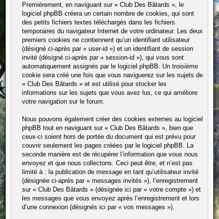
Premièrement, en naviguant sur « Club Des Bâtards », le
logiciel phpBB créera un certain nombre de cookies, qui sont
des petits fichiers textes téléchargés dans les fichiers
temporaires du navigateur Internet de votre ordinateur. Les deux
premiers cookies ne contiennent qu’un identifiant utilisateur
(désigné ci-après par « user-id ») et un identifiant de session
invité (désigné ci-après par « session-id »), qui vous sont
automatiquement assignés par le logiciel phpBB. Un troisième
cookie sera créé une fois que vous naviguerez sur les sujets de
« Club Des Bâtards » et est utilisé pour stocker les
informations sur les sujets que vous avez lus, ce qui améliore
votre navigation sur le forum.
Nous pouvons également créer des cookies externes au logiciel
phpBB tout en naviguant sur « Club Des Bâtards », bien que
ceux-ci soient hors de portée du document qui est prévu pour
couvrir seulement les pages créées par le logiciel phpBB. La
seconde manière est de récupérer l’information que vous nous
envoyez et que nous collectons. Ceci peut être, et n’est pas
limité à : la publication de message en tant qu’utilisateur invité
(désignée ci-après par « messages invités »), l’enregistrement
sur « Club Des Bâtards » (désignée ici par « votre compte ») et
les messages que vous envoyez après l’enregistrement et lors
d’une connexion (désignés ici par « vos messages »).