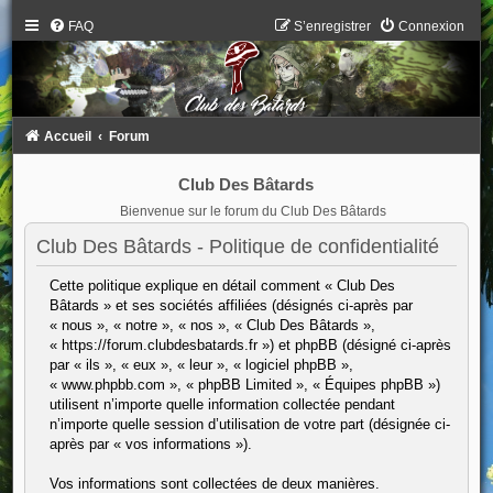
FAQ
S’enregistrer
Connexion
Accueil
Forum
Club Des Bâtards
Bienvenue sur le forum du Club Des Bâtards
Club Des Bâtards - Politique de confidentialité
Cette politique explique en détail comment « Club Des
Bâtards » et ses sociétés affiliées (désignés ci-après par
« nous », « notre », « nos », « Club Des Bâtards »,
« https://forum.clubdesbatards.fr ») et phpBB (désigné ci-après
par « ils », « eux », « leur », « logiciel phpBB »,
« www.phpbb.com », « phpBB Limited », « Équipes phpBB »)
utilisent n’importe quelle information collectée pendant
n’importe quelle session d’utilisation de votre part (désignée ci-
après par « vos informations »).
Vos informations sont collectées de deux manières.