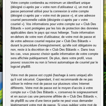
Votre compte contiendra au minimum un identifiant unique
(désigné ci-après par « votre nom d’utilisateur »), un mot de
passe personnel utilisé pour la connexion à votre compte
(désigné ci-après par « votre mot de passe »), et une adresse
courriel personnelle valide (désignée ci-après par « votre
courriel »). Vos informations pour votre compte sur « Club Des
Bâtards » sont protégées par les lois de protection des données
applicables dans le pays qui nous héberge. Toute information
en-dehors de votre nom d’utilisateur, de votre mot de passe et
de votre adresse courriel requise par « Club Des Bâtards »
durant la procédure d’enregistrement, qu’elle soit obligatoire ou
non, reste à la discrétion de « Club Des Bâtards ». Dans tous
les cas, vous pouvez choisir quelle information de votre compte
sera affichée publiquement. De plus, dans votre profil, vous
pouvez souscrire ou non à l’envoi automatique de courriel par le
logiciel phpBB.
Votre mot de passe est crypté (hashage à sens unique) afin
qu’il soit sécurisé. Cependant, il est recommandé de ne pas
utiliser le même mot de passe sur plusieurs sites Internet
différents. Votre mot de passe est le moyen d’accès à votre
compte sur « Club Des Bâtards », conservez-le soigneusement
et en aucun cas une personne affiliée de « Club Des Bâtards »,
de phpBB ou une d’une tierce partie ne peut vous demander
légitimement votre mot de passe. Si vous oubliez votre mot de