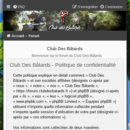
FAQ
S’enregistrer
Connexion
Accueil
Forum
Club Des Bâtards
Bienvenue sur le forum du Club Des Bâtards
Club Des Bâtards - Politique de confidentialité
Cette politique explique en détail comment « Club Des
Bâtards » et ses sociétés affiliées (désignés ci-après par
« nous », « notre », « nos », « Club Des Bâtards »,
« https://forum.clubdesbatards.fr ») et phpBB (désigné ci-après
par « ils », « eux », « leur », « logiciel phpBB »,
« www.phpbb.com », « phpBB Limited », « Équipes phpBB »)
utilisent n’importe quelle information collectée pendant
n’importe quelle session d’utilisation de votre part (désignée ci-
après par « vos informations »).
Vos informations sont collectées de deux manières.