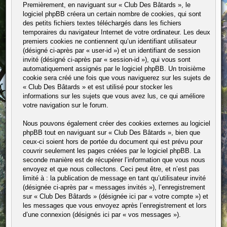
Premièrement, en naviguant sur « Club Des Bâtards », le
logiciel phpBB créera un certain nombre de cookies, qui sont
des petits fichiers textes téléchargés dans les fichiers
temporaires du navigateur Internet de votre ordinateur. Les deux
premiers cookies ne contiennent qu’un identifiant utilisateur
(désigné ci-après par « user-id ») et un identifiant de session
invité (désigné ci-après par « session-id »), qui vous sont
automatiquement assignés par le logiciel phpBB. Un troisième
cookie sera créé une fois que vous naviguerez sur les sujets de
« Club Des Bâtards » et est utilisé pour stocker les
informations sur les sujets que vous avez lus, ce qui améliore
votre navigation sur le forum.
Nous pouvons également créer des cookies externes au logiciel
phpBB tout en naviguant sur « Club Des Bâtards », bien que
ceux-ci soient hors de portée du document qui est prévu pour
couvrir seulement les pages créées par le logiciel phpBB. La
seconde manière est de récupérer l’information que vous nous
envoyez et que nous collectons. Ceci peut être, et n’est pas
limité à : la publication de message en tant qu’utilisateur invité
(désignée ci-après par « messages invités »), l’enregistrement
sur « Club Des Bâtards » (désignée ici par « votre compte ») et
les messages que vous envoyez après l’enregistrement et lors
d’une connexion (désignés ici par « vos messages »).