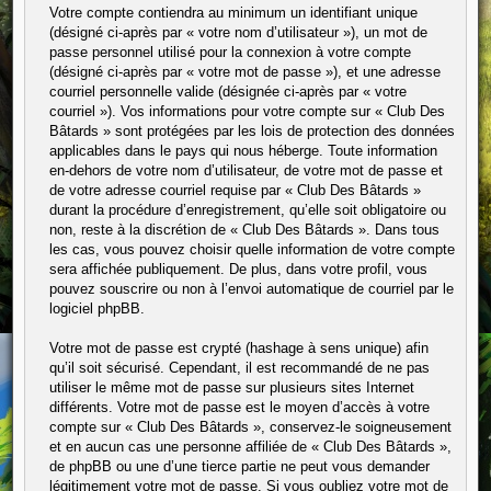
Votre compte contiendra au minimum un identifiant unique
(désigné ci-après par « votre nom d’utilisateur »), un mot de
passe personnel utilisé pour la connexion à votre compte
(désigné ci-après par « votre mot de passe »), et une adresse
courriel personnelle valide (désignée ci-après par « votre
courriel »). Vos informations pour votre compte sur « Club Des
Bâtards » sont protégées par les lois de protection des données
applicables dans le pays qui nous héberge. Toute information
en-dehors de votre nom d’utilisateur, de votre mot de passe et
de votre adresse courriel requise par « Club Des Bâtards »
durant la procédure d’enregistrement, qu’elle soit obligatoire ou
non, reste à la discrétion de « Club Des Bâtards ». Dans tous
les cas, vous pouvez choisir quelle information de votre compte
sera affichée publiquement. De plus, dans votre profil, vous
pouvez souscrire ou non à l’envoi automatique de courriel par le
logiciel phpBB.
Votre mot de passe est crypté (hashage à sens unique) afin
qu’il soit sécurisé. Cependant, il est recommandé de ne pas
utiliser le même mot de passe sur plusieurs sites Internet
différents. Votre mot de passe est le moyen d’accès à votre
compte sur « Club Des Bâtards », conservez-le soigneusement
et en aucun cas une personne affiliée de « Club Des Bâtards »,
de phpBB ou une d’une tierce partie ne peut vous demander
légitimement votre mot de passe. Si vous oubliez votre mot de