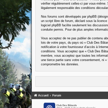
vérifier régulièrement celles-ci par vous-même.
légalement responsable des conditions découlant
Nos forums sont développés par phpBB (désigné 
un script libre de forum, déclaré sous la licence
logiciel phpBB facilite seulement les discussi
conduite permis. Pour de plus amples informatio
Vous acceptez de ne pas publier de contenu abus
lois de votre pays, du pays où « Club Des Bâta
notification à votre fournisseur d’accès à Inte
conditions. Vous acceptez que « Club Des Bâtard
membre, vous acceptez que toutes les informati
une tierce partie sans votre consentement, ni 
compromettre les données.
Accueil
Forum
Club Des Bâtards
2012 - 2026 © Tous droits réservés