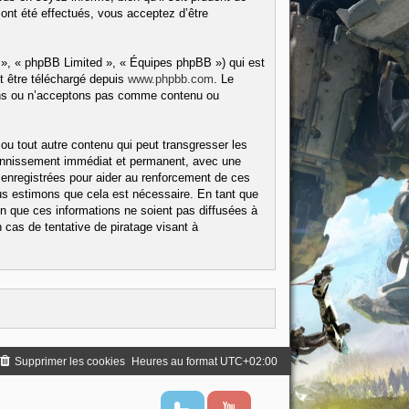
ont été effectués, vous acceptez d’être
 », « phpBB Limited », « Équipes phpBB ») qui est
t être téléchargé depuis
www.phpbb.com
. Le
tons ou n’acceptons pas comme contenu ou
ou tout autre contenu qui peut transgresser les
 bannissement immédiat et permanent, avec une
 enregistrées pour aider au renforcement de ces
us estimons que cela est nécessaire. En tant que
 que ces informations ne soient pas diffusées à
cas de tentative de piratage visant à
Supprimer les cookies
Heures au format
UTC+02:00