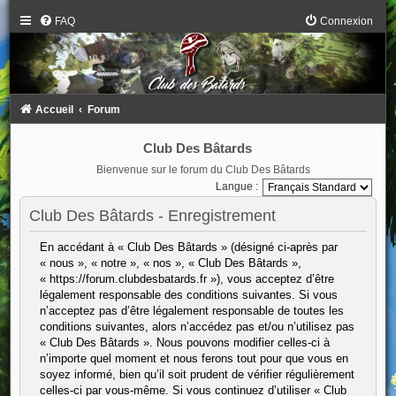
FAQ
Connexion
Accueil
Forum
Club Des Bâtards
Bienvenue sur le forum du Club Des Bâtards
Langue :
Club Des Bâtards - Enregistrement
En accédant à « Club Des Bâtards » (désigné ci-après par
« nous », « notre », « nos », « Club Des Bâtards »,
« https://forum.clubdesbatards.fr »), vous acceptez d’être
légalement responsable des conditions suivantes. Si vous
n’acceptez pas d’être légalement responsable de toutes les
conditions suivantes, alors n’accédez pas et/ou n’utilisez pas
« Club Des Bâtards ». Nous pouvons modifier celles-ci à
n’importe quel moment et nous ferons tout pour que vous en
soyez informé, bien qu’il soit prudent de vérifier régulièrement
celles-ci par vous-même. Si vous continuez d’utiliser « Club