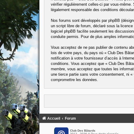
vérifier régulièrement celles-ci par vous-même.
légalement responsable des conditions découlant
Nos forums sont développés par phpBB (désigné 
un script libre de forum, déclaré sous la licence
logiciel phpBB facilite seulement les discussi
conduite permis. Pour de plus amples informatio
Vous acceptez de ne pas publier de contenu abus
lois de votre pays, du pays où « Club Des Bâta
notification à votre fournisseur d’accès à Inte
conditions. Vous acceptez que « Club Des Bâtard
membre, vous acceptez que toutes les informati
une tierce partie sans votre consentement, ni 
compromettre les données.
Accueil
Forum
Club Des Bâtards
2012 - 2026 © Tous droits réservés