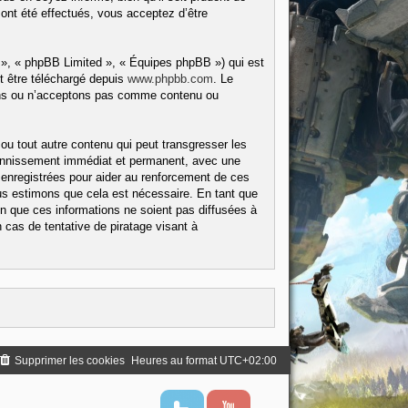
ont été effectués, vous acceptez d’être
 », « phpBB Limited », « Équipes phpBB ») qui est
t être téléchargé depuis
www.phpbb.com
. Le
tons ou n’acceptons pas comme contenu ou
ou tout autre contenu qui peut transgresser les
 bannissement immédiat et permanent, avec une
 enregistrées pour aider au renforcement de ces
us estimons que cela est nécessaire. En tant que
 que ces informations ne soient pas diffusées à
cas de tentative de piratage visant à
Supprimer les cookies
Heures au format
UTC+02:00