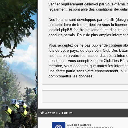
vérifier régulièrement celles-ci par vous-même.
légalement responsable des conditions découlant
Nos forums sont développés par phpBB (désigné 
un script libre de forum, déclaré sous la licence
logiciel phpBB facilite seulement les discussi
conduite permis. Pour de plus amples informatio
Vous acceptez de ne pas publier de contenu abus
lois de votre pays, du pays où « Club Des Bâta
notification à votre fournisseur d’accès à Inte
conditions. Vous acceptez que « Club Des Bâtard
membre, vous acceptez que toutes les informati
une tierce partie sans votre consentement, ni 
compromettre les données.
Accueil
Forum
Club Des Bâtards
2012 - 2026 © Tous droits réservés