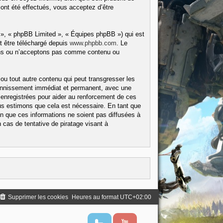
ont été effectués, vous acceptez d’être
 », « phpBB Limited », « Équipes phpBB ») qui est
t être téléchargé depuis
www.phpbb.com
. Le
tons ou n’acceptons pas comme contenu ou
ou tout autre contenu qui peut transgresser les
 bannissement immédiat et permanent, avec une
 enregistrées pour aider au renforcement de ces
us estimons que cela est nécessaire. En tant que
 que ces informations ne soient pas diffusées à
cas de tentative de piratage visant à
Supprimer les cookies
Heures au format
UTC+02:00