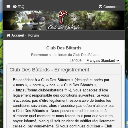
FAQ
Connexion
Accueil
Forum
Club Des Bâtards
Bienvenue sur le forum du Club Des Bâtards
Langue :
Club Des Bâtards - Enregistrement
En accédant à « Club Des Bâtards » (désigné ci-après par
« nous », « notre », « nos », « Club Des Bâtards »,
« https://forum.clubdesbatards.fr »), vous acceptez d’être
légalement responsable des conditions suivantes. Si vous
n’acceptez pas d’être légalement responsable de toutes les
conditions suivantes, alors n’accédez pas et/ou n’utilisez pas
« Club Des Bâtards ». Nous pouvons modifier celles-ci à
n’importe quel moment et nous ferons tout pour que vous en
soyez informé, bien qu’il soit prudent de vérifier régulièrement
celles-ci par vous-même. Si vous continuez d’utiliser « Club