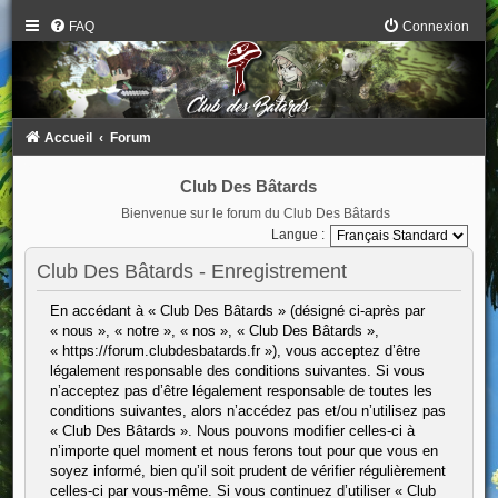
FAQ
Connexion
Accueil
Forum
Club Des Bâtards
Bienvenue sur le forum du Club Des Bâtards
Langue :
Club Des Bâtards - Enregistrement
En accédant à « Club Des Bâtards » (désigné ci-après par
« nous », « notre », « nos », « Club Des Bâtards »,
« https://forum.clubdesbatards.fr »), vous acceptez d’être
légalement responsable des conditions suivantes. Si vous
n’acceptez pas d’être légalement responsable de toutes les
conditions suivantes, alors n’accédez pas et/ou n’utilisez pas
« Club Des Bâtards ». Nous pouvons modifier celles-ci à
n’importe quel moment et nous ferons tout pour que vous en
soyez informé, bien qu’il soit prudent de vérifier régulièrement
celles-ci par vous-même. Si vous continuez d’utiliser « Club