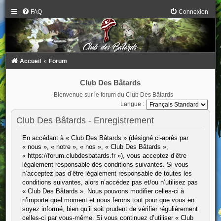
FAQ
Connexion
Accueil
Forum
Club Des Bâtards
Bienvenue sur le forum du Club Des Bâtards
Langue :
Club Des Bâtards - Enregistrement
En accédant à « Club Des Bâtards » (désigné ci-après par
« nous », « notre », « nos », « Club Des Bâtards »,
« https://forum.clubdesbatards.fr »), vous acceptez d’être
légalement responsable des conditions suivantes. Si vous
n’acceptez pas d’être légalement responsable de toutes les
conditions suivantes, alors n’accédez pas et/ou n’utilisez pas
« Club Des Bâtards ». Nous pouvons modifier celles-ci à
n’importe quel moment et nous ferons tout pour que vous en
soyez informé, bien qu’il soit prudent de vérifier régulièrement
celles-ci par vous-même. Si vous continuez d’utiliser « Club