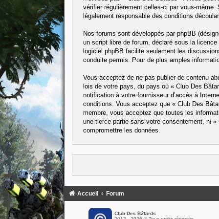
vérifier régulièrement celles-ci par vous-même.
légalement responsable des conditions découlant
Nos forums sont développés par phpBB (désigné 
un script libre de forum, déclaré sous la licence
logiciel phpBB facilite seulement les discussi
conduite permis. Pour de plus amples informatio
Vous acceptez de ne pas publier de contenu abus
lois de votre pays, du pays où « Club Des Bâta
notification à votre fournisseur d’accès à Inte
conditions. Vous acceptez que « Club Des Bâtard
membre, vous acceptez que toutes les informati
une tierce partie sans votre consentement, ni 
compromettre les données.
Accueil
Forum
Club Des Bâtards
2012 - 2026 © Tous droits réservés