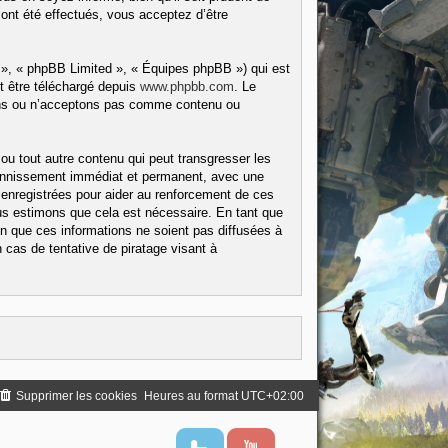
ont été effectués, vous acceptez d’être
 », « phpBB Limited », « Équipes phpBB ») qui est
t être téléchargé depuis
www.phpbb.com
. Le
tons ou n’acceptons pas comme contenu ou
ou tout autre contenu qui peut transgresser les
 bannissement immédiat et permanent, avec une
 enregistrées pour aider au renforcement de ces
us estimons que cela est nécessaire. En tant que
 que ces informations ne soient pas diffusées à
cas de tentative de piratage visant à
Supprimer les cookies
Heures au format
UTC+02:00