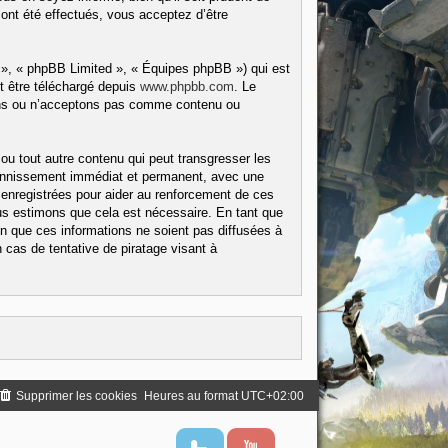
ont été effectués, vous acceptez d’être
 », « phpBB Limited », « Équipes phpBB ») qui est
t être téléchargé depuis
www.phpbb.com
. Le
tons ou n’acceptons pas comme contenu ou
ou tout autre contenu qui peut transgresser les
 bannissement immédiat et permanent, avec une
 enregistrées pour aider au renforcement de ces
us estimons que cela est nécessaire. En tant que
 que ces informations ne soient pas diffusées à
cas de tentative de piratage visant à
Supprimer les cookies
Heures au format
UTC+02:00