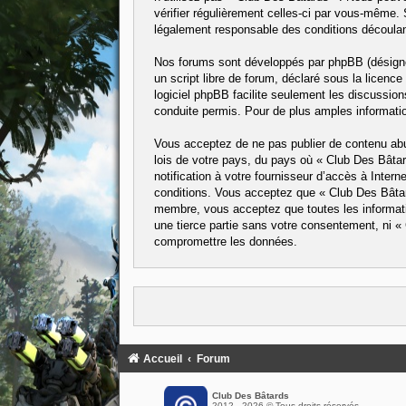
vérifier régulièrement celles-ci par vous-même.
légalement responsable des conditions découlant
Nos forums sont développés par phpBB (désigné 
un script libre de forum, déclaré sous la licence
logiciel phpBB facilite seulement les discussi
conduite permis. Pour de plus amples informatio
Vous acceptez de ne pas publier de contenu abus
lois de votre pays, du pays où « Club Des Bâta
notification à votre fournisseur d’accès à Inte
conditions. Vous acceptez que « Club Des Bâtard
membre, vous acceptez que toutes les informati
une tierce partie sans votre consentement, ni 
compromettre les données.
Accueil
Forum
Club Des Bâtards
2012 - 2026 © Tous droits réservés