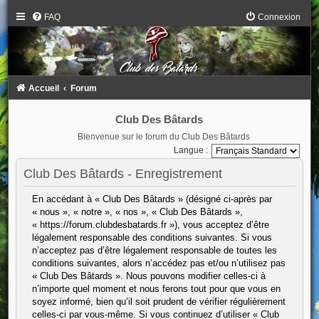
FAQ
Connexion
Accueil
Forum
Club Des Bâtards
Bienvenue sur le forum du Club Des Bâtards
Langue :
Club Des Bâtards - Enregistrement
En accédant à « Club Des Bâtards » (désigné ci-après par
« nous », « notre », « nos », « Club Des Bâtards »,
« https://forum.clubdesbatards.fr »), vous acceptez d’être
légalement responsable des conditions suivantes. Si vous
n’acceptez pas d’être légalement responsable de toutes les
conditions suivantes, alors n’accédez pas et/ou n’utilisez pas
« Club Des Bâtards ». Nous pouvons modifier celles-ci à
n’importe quel moment et nous ferons tout pour que vous en
soyez informé, bien qu’il soit prudent de vérifier régulièrement
celles-ci par vous-même. Si vous continuez d’utiliser « Club