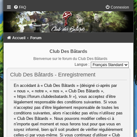
FAQ
Connexion
Accueil
Forum
Club Des Bâtards
Bienvenue sur le forum du Club Des Bâtards
Langue :
Club Des Bâtards - Enregistrement
En accédant à « Club Des Bâtards » (désigné ci-après par
« nous », « notre », « nos », « Club Des Bâtards »,
« https://forum.clubdesbatards.fr »), vous acceptez d’être
légalement responsable des conditions suivantes. Si vous
n’acceptez pas d’être légalement responsable de toutes les
conditions suivantes, alors n’accédez pas et/ou n’utilisez pas
« Club Des Bâtards ». Nous pouvons modifier celles-ci à
n’importe quel moment et nous ferons tout pour que vous en
soyez informé, bien qu’il soit prudent de vérifier régulièrement
celles-ci par vous-même. Si vous continuez d’utiliser « Club