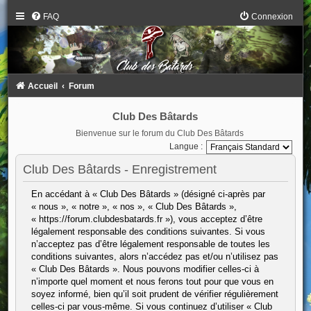
FAQ
Connexion
Accueil
Forum
Club Des Bâtards
Bienvenue sur le forum du Club Des Bâtards
Langue :
Club Des Bâtards - Enregistrement
En accédant à « Club Des Bâtards » (désigné ci-après par
« nous », « notre », « nos », « Club Des Bâtards »,
« https://forum.clubdesbatards.fr »), vous acceptez d’être
légalement responsable des conditions suivantes. Si vous
n’acceptez pas d’être légalement responsable de toutes les
conditions suivantes, alors n’accédez pas et/ou n’utilisez pas
« Club Des Bâtards ». Nous pouvons modifier celles-ci à
n’importe quel moment et nous ferons tout pour que vous en
soyez informé, bien qu’il soit prudent de vérifier régulièrement
celles-ci par vous-même. Si vous continuez d’utiliser « Club