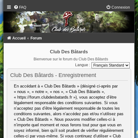
FAQ
Connexion
Accueil
Forum
Club Des Bâtards
Bienvenue sur le forum du Club Des Bâtards
Langue :
Club Des Bâtards - Enregistrement
En accédant à « Club Des Bâtards » (désigné ci-après par
« nous », « notre », « nos », « Club Des Bâtards »,
« https://forum.clubdesbatards.fr »), vous acceptez d’être
légalement responsable des conditions suivantes. Si vous
n’acceptez pas d’être légalement responsable de toutes les
conditions suivantes, alors n’accédez pas et/ou n’utilisez pas
« Club Des Bâtards ». Nous pouvons modifier celles-ci à
n’importe quel moment et nous ferons tout pour que vous en
soyez informé, bien qu’il soit prudent de vérifier régulièrement
celles-ci par vous-même. Si vous continuez d’utiliser « Club