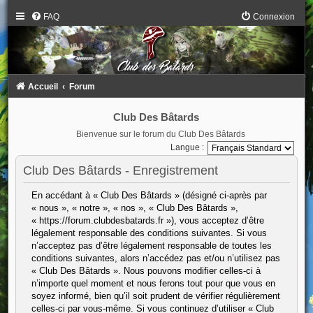
FAQ
Connexion
Accueil
Forum
Club Des Bâtards
Bienvenue sur le forum du Club Des Bâtards
Langue :
Club Des Bâtards - Enregistrement
En accédant à « Club Des Bâtards » (désigné ci-après par
« nous », « notre », « nos », « Club Des Bâtards »,
« https://forum.clubdesbatards.fr »), vous acceptez d’être
légalement responsable des conditions suivantes. Si vous
n’acceptez pas d’être légalement responsable de toutes les
conditions suivantes, alors n’accédez pas et/ou n’utilisez pas
« Club Des Bâtards ». Nous pouvons modifier celles-ci à
n’importe quel moment et nous ferons tout pour que vous en
soyez informé, bien qu’il soit prudent de vérifier régulièrement
celles-ci par vous-même. Si vous continuez d’utiliser « Club