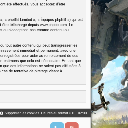
ont été effectués, vous acceptez d’être
 », « phpBB Limited », « Équipes phpBB ») qui est
t être téléchargé depuis
www.phpbb.com
. Le
tons ou n’acceptons pas comme contenu ou
ou tout autre contenu qui peut transgresser les
 bannissement immédiat et permanent, avec une
 enregistrées pour aider au renforcement de ces
us estimons que cela est nécessaire. En tant que
 que ces informations ne soient pas diffusées à
cas de tentative de piratage visant à
Supprimer les cookies
Heures au format
UTC+02:00