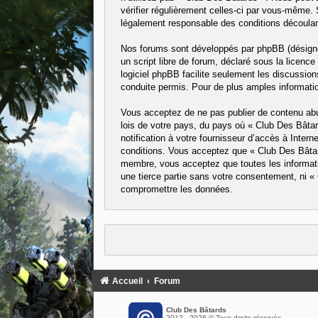
vérifier régulièrement celles-ci par vous-même.
légalement responsable des conditions découlant
Nos forums sont développés par phpBB (désigné 
un script libre de forum, déclaré sous la licence
logiciel phpBB facilite seulement les discussi
conduite permis. Pour de plus amples informatio
Vous acceptez de ne pas publier de contenu abus
lois de votre pays, du pays où « Club Des Bâta
notification à votre fournisseur d’accès à Inte
conditions. Vous acceptez que « Club Des Bâtard
membre, vous acceptez que toutes les informati
une tierce partie sans votre consentement, ni 
compromettre les données.
Accueil
Forum
Club Des Bâtards
2012 - 2026 © Tous droits réservés