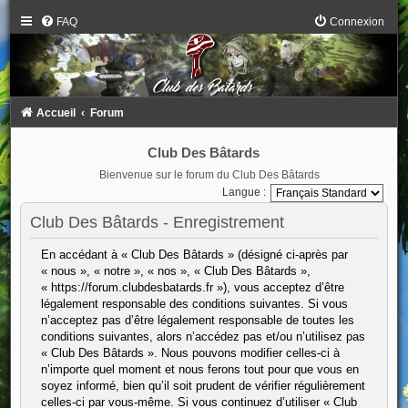
FAQ
Connexion
Accueil
Forum
Club Des Bâtards
Bienvenue sur le forum du Club Des Bâtards
Langue :
Club Des Bâtards - Enregistrement
En accédant à « Club Des Bâtards » (désigné ci-après par
« nous », « notre », « nos », « Club Des Bâtards »,
« https://forum.clubdesbatards.fr »), vous acceptez d’être
légalement responsable des conditions suivantes. Si vous
n’acceptez pas d’être légalement responsable de toutes les
conditions suivantes, alors n’accédez pas et/ou n’utilisez pas
« Club Des Bâtards ». Nous pouvons modifier celles-ci à
n’importe quel moment et nous ferons tout pour que vous en
soyez informé, bien qu’il soit prudent de vérifier régulièrement
celles-ci par vous-même. Si vous continuez d’utiliser « Club