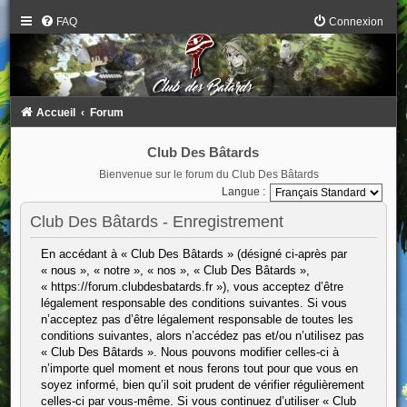
FAQ
Connexion
Accueil
Forum
Club Des Bâtards
Bienvenue sur le forum du Club Des Bâtards
Langue :
Club Des Bâtards - Enregistrement
En accédant à « Club Des Bâtards » (désigné ci-après par
« nous », « notre », « nos », « Club Des Bâtards »,
« https://forum.clubdesbatards.fr »), vous acceptez d’être
légalement responsable des conditions suivantes. Si vous
n’acceptez pas d’être légalement responsable de toutes les
conditions suivantes, alors n’accédez pas et/ou n’utilisez pas
« Club Des Bâtards ». Nous pouvons modifier celles-ci à
n’importe quel moment et nous ferons tout pour que vous en
soyez informé, bien qu’il soit prudent de vérifier régulièrement
celles-ci par vous-même. Si vous continuez d’utiliser « Club